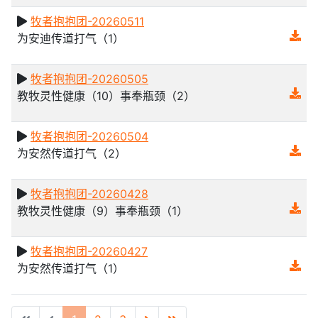
牧者抱抱团-20260511
为安迪传道打气（1）
牧者抱抱团-20260505
教牧灵性健康（10）事奉瓶颈（2）
牧者抱抱团-20260504
为安然传道打气（2）
牧者抱抱团-20260428
教牧灵性健康（9）事奉瓶颈（1）
牧者抱抱团-20260427
为安然传道打气（1）