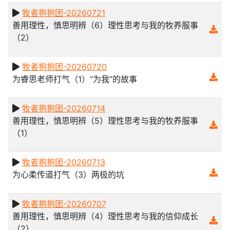
牧者抱抱团-20260721
善用理性，慎思明辨（6）理性思考与我的牧养服事
（2）
牧者抱抱团-20260720
为睿思老师打气（1）“为我”的故事
牧者抱抱团-20260714
善用理性，慎思明辨（5）理性思考与我的牧养服事
（1）
牧者抱抱团-20260713
为心柔传道打气（3）两极的坑
牧者抱抱团-20260707
善用理性，慎思明辨（4）理性思考与我的信仰成长
（2）