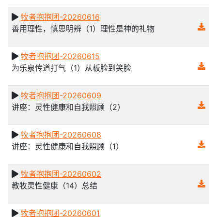
牧者抱抱团-20260616
善用理性，慎思明辨（1）理性是神的礼物
牧者抱抱团-20260615
为乐泉传道打气（1）从板脸到笑脸
牧者抱抱团-20260609
讲座：灵性健康和自我照顾（2）
牧者抱抱团-20260608
讲座：灵性健康和自我照顾（1）
牧者抱抱团-20260602
教牧灵性健康（14）总结
牧者抱抱团-20260601