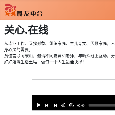
关心.在线
从毕业工作、寻找对象、组织家庭、生儿育女、照顾家庭，人
身心灵的需要。
黄佳言联同宋山，邀请不同嘉宾和老师，与听众线上互动，分
好好灌溉生活土壤，做每一个人生最佳抉择！
音
樂
30
30
00:00
播