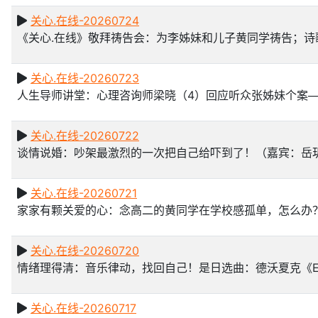
关心.在线-20260724
《关心.在线》敬拜祷告会：为李姊妹和儿子黄同学祷告；诗
关心.在线-20260723
人生导师讲堂：心理咨询师梁晓（4）回应听众张姊妹个案─
关心.在线-20260722
谈情说婚：吵架最激烈的一次把自己给吓到了！（嘉宾：岳
关心.在线-20260721
家家有颗关爱的心：念高二的黄同学在学校感孤单，怎么办
关心.在线-20260720
情绪理得清：音乐律动，找回自己！是日选曲：德沃夏克《
关心.在线-20260717