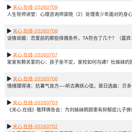
关心.在线-20260709
人生导师讲堂：心理咨询师梁晓（2）处理青少年面对的身
关心.在线-20260708
谈情说婚：恋爱前的那些择偶条件，TA符合了几个？（嘉宾
关心.在线-20260707
家家有颗关爱的心：孩子坐不定，家校如何沟通？杜姊妹的
关心.在线-20260706
情绪理得清：抗暑气良方──听古典抚心弦，是日选曲：贝
关心.在线-20260703
《关心.在线》敬拜祷告会：为刘姊妹照顾患有抑郁症儿子
关心.在线-20260702