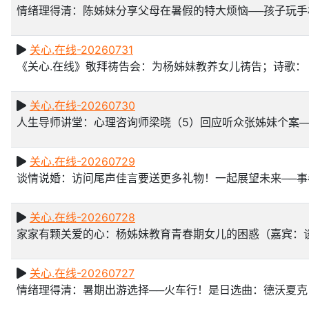
情绪理得清：陈姊妹分享父母在暑假的特大烦恼──孩子玩
关心.在线-20260731
《关心.在线》敬拜祷告会：为杨姊妹教养女儿祷告；诗歌：
关心.在线-20260730
人生导师讲堂：心理咨询师梁晓（5）回应听众张姊妹个案─
关心.在线-20260729
谈情说婚：访问尾声佳言要送更多礼物！一起展望未来──
关心.在线-20260728
家家有颗关爱的心：杨姊妹教育青春期女儿的困惑（嘉宾：
关心.在线-20260727
情绪理得清：暑期出游选择──火车行！是日选曲：德沃夏克