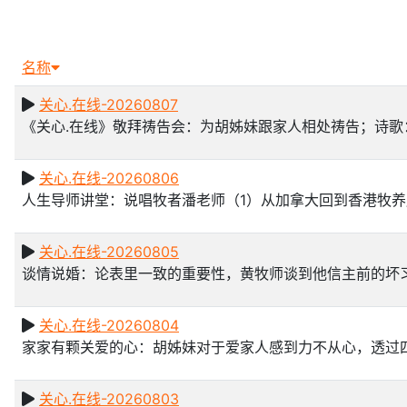
放
器
名称
关心.在线-20260807
《关心.在线》敬拜祷告会：为胡姊妹跟家人相处祷告；诗歌
关心.在线-20260806
人生导师讲堂：说唱牧者潘老师（1）从加拿大回到香港牧养服事之路；
关心.在线-20260805
谈情说婚：论表里一致的重要性，黄牧师谈到他信主前的坏
关心.在线-20260804
家家有颗关爱的心：胡姊妹对于爱家人感到力不从心，透过
关心.在线-20260803