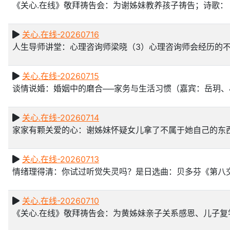
《关心.在线》敬拜祷告会：为谢姊妹教养孩子祷告；诗歌
关心.在线-20260716
人生导师讲堂：心理咨询师梁晓（3）心理咨询师会经历的
关心.在线-20260715
谈情说婚：婚姻中的磨合──家务与生活习惯（嘉宾：岳玥、
关心.在线-20260714
家家有颗关爱的心：谢姊妹怀疑女儿拿了不属于她自己的东
关心.在线-20260713
情绪理得清：你试过听觉失灵吗？是日选曲：贝多芬《第八
关心.在线-20260710
《关心.在线》敬拜祷告会：为黄姊妹亲子关系感恩、儿子