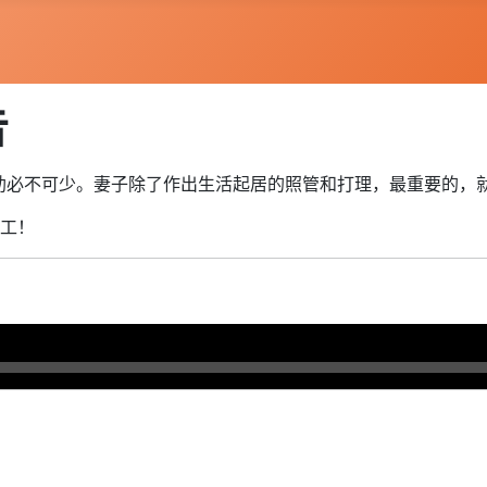
告
助必不可少。妻子除了作出生活起居的照管和打理，最重要的，
工！